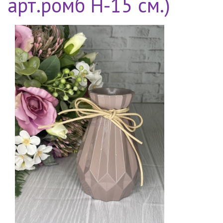
арт.ромб H-15 см.)