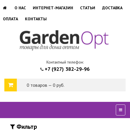
О НАС
ИНТЕРНЕТ-МАГАЗИН
СТАТЬИ
ДОСТАВКА
ОПЛАТА
КОНТАКТЫ
Контактный телефон:
+7 (927) 382-29-96
0 товаров — 0 руб.
Сверн
Фильтр