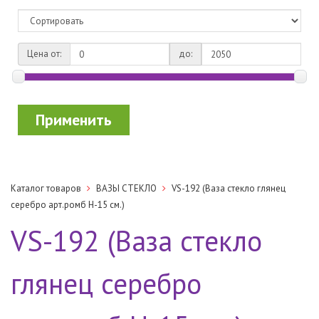
Цена от:
до:
Применить
Каталог товаров
ВАЗЫ СТЕКЛО
VS-192 (Ваза стекло глянец
серебро арт.ромб H-15 см.)
VS-192 (Ваза стекло
глянец серебро