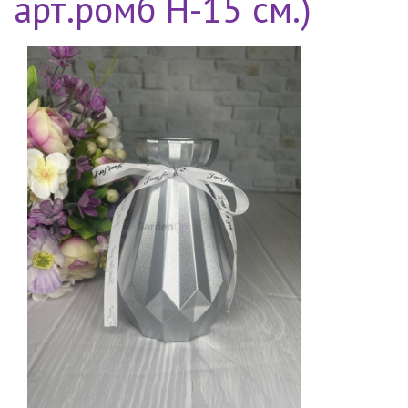
арт.ромб H-15 см.)