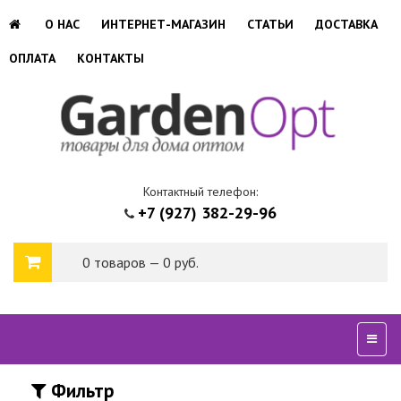
О НАС
ИНТЕРНЕТ-МАГАЗИН
СТАТЬИ
ДОСТАВКА
ОПЛАТА
КОНТАКТЫ
Контактный телефон:
+7 (927) 382-29-96
0 товаров — 0 руб.
Сверн
Фильтр