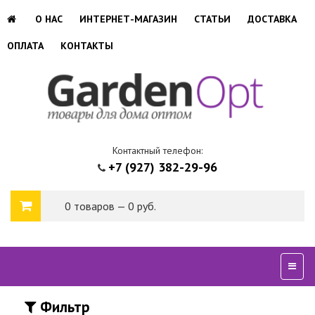
О НАС
ИНТЕРНЕТ-МАГАЗИН
СТАТЬИ
ДОСТАВКА
ОПЛАТА
КОНТАКТЫ
Контактный телефон:
+7 (927) 382-29-96
0 товаров — 0 руб.
Сверн
Фильтр