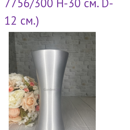
7756/300 H-30 см. D-
12 см.)