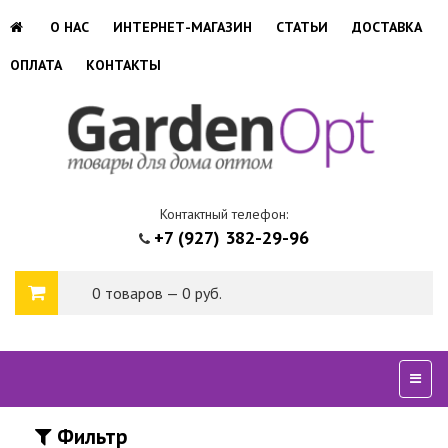
О НАС
ИНТЕРНЕТ-МАГАЗИН
СТАТЬИ
ДОСТАВКА
ОПЛАТА
КОНТАКТЫ
Контактный телефон:
+7 (927) 382-29-96
0 товаров — 0 руб.
Сверн
Фильтр