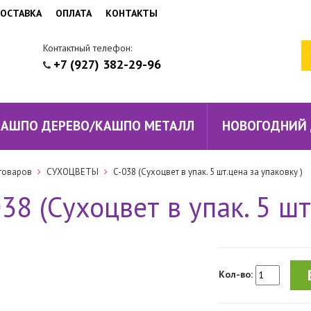
ОСТАВКА
ОПЛАТА
КОНТАКТЫ
Контактный телефон:
+7 (927) 382-29-96
КАШПО ДЕРЕВО/КАШПО МЕТАЛЛ
НОВОГОДНИЙ
товаров
СУХОЦВЕТЫ
C-038 (Cухоцвет в упак. 5 шт.цена за упаковку )
38 (Cухоцвет в упак. 5 шт
Кол-во: